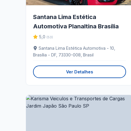
Santana Lima Estética
Automotiva Planaltina Brasília
5,0
(53)
Santana Lima Estética Automotiva - 10,
Brasília - DF, 73330-008, Brasil
Ver Detalhes