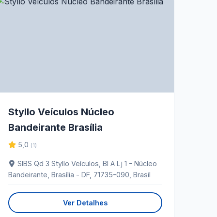
Styllo Veículos Núcleo
Bandeirante Brasília
5,0
(1)
SIBS Qd 3 Styllo Veículos, Bl A Lj 1 - Núcleo
Bandeirante, Brasília - DF, 71735-090, Brasil
Ver Detalhes