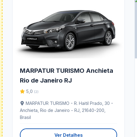
MARPATUR TURISMO Anchieta
Rio de Janeiro RJ
5,0
(2)
MARPATUR TURISMO - R. Haitil Prado, 30 -
Anchieta, Rio de Janeiro - RJ, 21640-200,
Brasil
Ver Detalhes