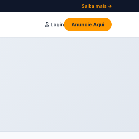
Saiba mais
Login
Anuncie Aqui