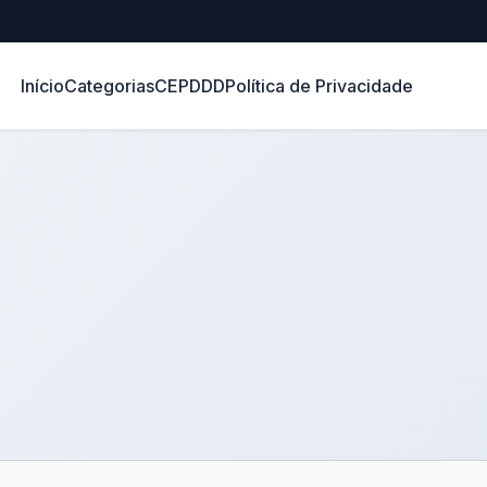
Início
Categorias
CEP
DDD
Política de Privacidade