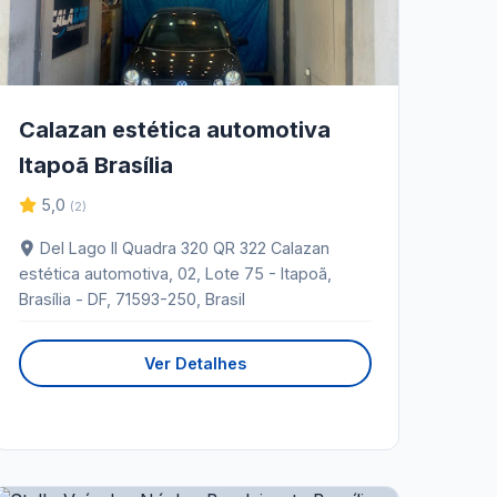
Calazan estética automotiva
Itapoã Brasília
5,0
(2)
Del Lago II Quadra 320 QR 322 Calazan
estética automotiva, 02, Lote 75 - Itapoã,
Brasília - DF, 71593-250, Brasil
Ver Detalhes