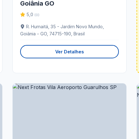
Goiânia GO
5,0
(0)
R. Humaitá, 35 - Jardim Novo Mundo,
Goiânia - GO, 74715-190, Brasil
Ver Detalhes